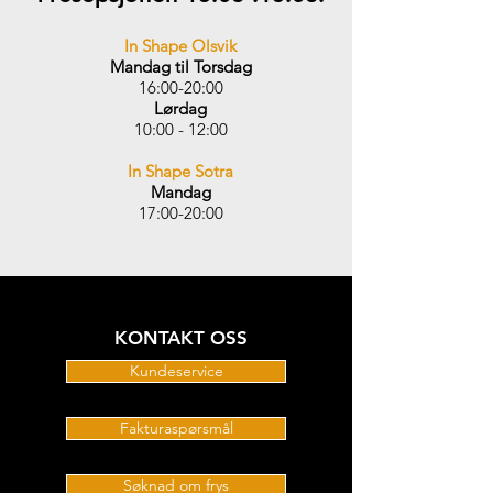
In Shape Olsvik
Mandag til Torsdag
1
6
:00-20:00
Lørdag
10:00 - 12:00
In Shape Sotra
Mandag
17:00-20:00
KONTAKT OSS
Kundeservice
Fakturaspørsmål
Søknad om frys