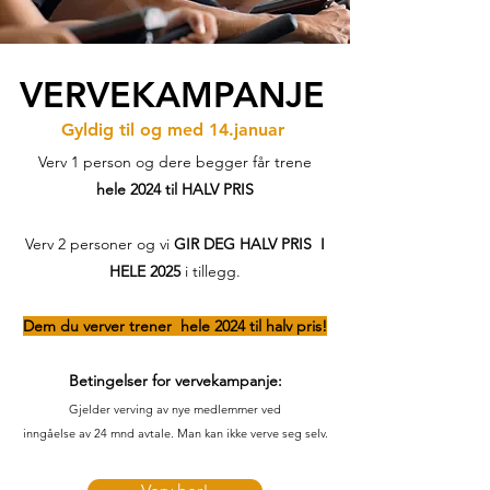
VERVEKAMPANJE
Gyldig til og med 14.januar
Verv 1 person og dere begger får trene
hele 2024 til HALV PRIS
Verv 2 personer og vi
GIR DEG HALV PRIS I
HELE 2025
i tillegg.
Dem du verver trener hele 2024 til halv pris!
Betingelser for vervekampanje:
Gjelder verving av nye medlemmer ved
inngåelse av 24 mnd avtale. Man kan ikke verve seg selv.