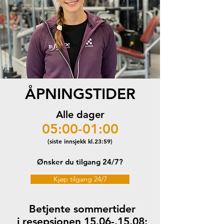
ÅPNINGSTIDER
Alle dager
05:00-01:00
(siste innsjekk kl.23:59)
Ønsker du tilgang 24/7?
Kjøp tilgang 24/7
Betjente sommertider
i resepsjonen 15.06-.15.08: